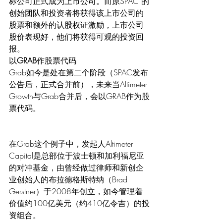
标公司正式成为上市公司。而原SPAC 的
创始团队和投资者将获得该上市公司的
股票和额外的认股权证激励，上市公司
股价表现好，他们将获得可观的投资回
报。
以
GRAB
作股票代码
Grab如今是处在第二个阶段（SPAC发布
公告后，正式合并前），未来当Altimeter 
Growth与Grab合并后，会以GRAB作为股
票代码。
在Grab这个例子中，发起人Altimeter 
Capital是总部位于波士顿和加利福尼亚
的对冲基金，由曾经做过律师和新创企
业创始人的布拉德格斯特纳（Brad 
Gerstner）于2008年创立，如今管理着
价值约100亿美元（约410亿令吉）的投
资组合。