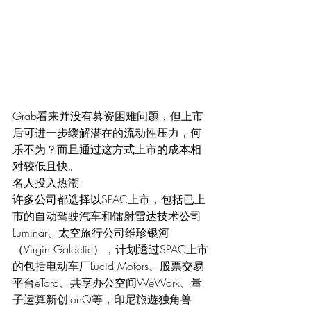
Grab看来并没有募资困难问题，但上市
后可进一步缓解潜在的流动性压力，何
乐不为？而且通过这方式上市的成本相
对较低且快。
名人投入热潮
许多公司都选择以SPAC上市，包括已上
市的自动驾驶汽车和镭射雷达技术公司
Luminar、太空旅行公司维珍银河
（Virgin Galactic），计划透过SPAC上市
的包括电动车厂Lucid Motors、股票交易
平台eToro、共享办公空间WeWork、量
子运算新创IonQ等，印尼旅遊独角兽