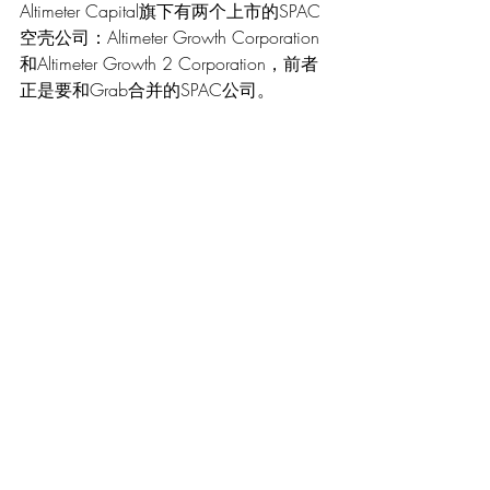
Altimeter Capital旗下有两个上市的SPAC
空壳公司：Altimeter Growth Corporation
和Altimeter Growth 2 Corporation，前者
正是要和Grab合并的SPAC公司。