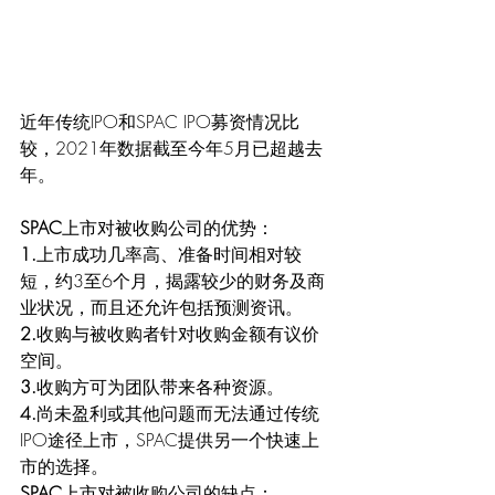
近年传统IPO和SPAC IPO募资情况比
较，2021年数据截至今年5月已超越去
年。
SPAC
上市对被收购公司的优势：
1.
上市成功几率高、准备时间相对较
短，约3至6个月，揭露较少的财务及商
业状况，而且还允许包括预测资讯。
2.
收购与被收购者针对收购金额有议价
空间。
3.
收购方可为团队带来各种资源。
4.
尚未盈利或其他问题而无法通过传统 
IPO途径上市，SPAC提供另一个快速上
市的选择。
SPAC
上市对被收购公司的缺点：