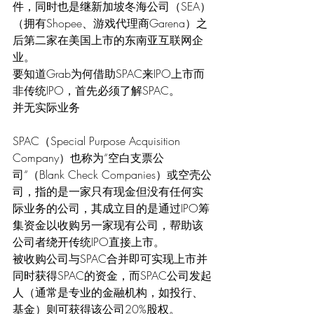
件，同时也是继新加坡冬海公司（SEA）
（拥有Shopee、游戏代理商Garena）之
后第二家在美国上市的东南亚互联网企
业。
要知道Grab为何借助SPAC来IPO上市而
非传统IPO，首先必须了解SPAC。
并无实际业务
SPAC（Special Purpose Acquisition 
Company）也称为“空白支票公
司“（Blank Check Companies）或空壳公
司，指的是一家只有现金但没有任何实
际业务的公司，其成立目的是通过IPO筹
集资金以收购另一家现有公司，帮助该
公司者绕开传统IPO直接上市。
被收购公司与SPAC合并即可实现上市并
同时获得SPAC的资金，而SPAC公司发起
人（通常是专业的金融机构，如投行、
基金）则可获得该公司20%股权。