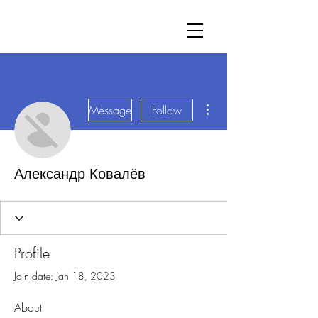
More actions
Message
Follow
Александр Ковалёв
Profile
Join date: Jan 18, 2023
About